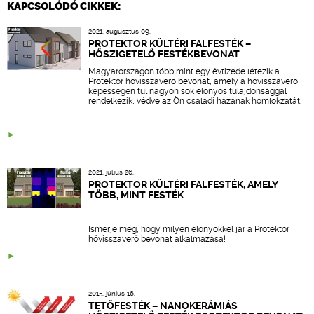
KAPCSOLÓDÓ CIKKEK:
2021. augusztus 09.
PROTEKTOR KÜLTÉRI FALFESTÉK –
HŐSZIGETELŐ FESTÉKBEVONAT
Magyarországon több mint egy évtizede létezik a
Protektor hővisszaverő bevonat, amely a hővisszaverő
képességén túl nagyon sok előnyös tulajdonsággal
rendelkezik, védve az Ön családi házának homlokzatát.
2021. július 26.
PROTEKTOR KÜLTÉRI FALFESTÉK, AMELY
TÖBB, MINT FESTÉK
Ismerje meg, hogy milyen előnyökkel jár a Protektor
hővisszaverő bevonat alkalmazása!
2015. június 16.
TETŐFESTÉK – NANOKERÁMIÁS