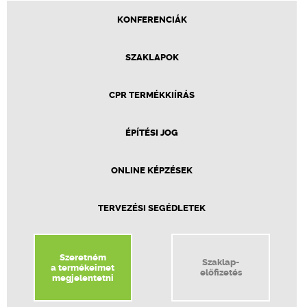
KONFERENCIÁK
SZAKLAPOK
CPR TERMÉKKIÍRÁS
ÉPÍTÉSI JOG
ONLINE KÉPZÉSEK
TERVEZÉSI SEGÉDLETEK
Szeretném
Szaklap-
a termékeimet
előfizetés
megjelentetni