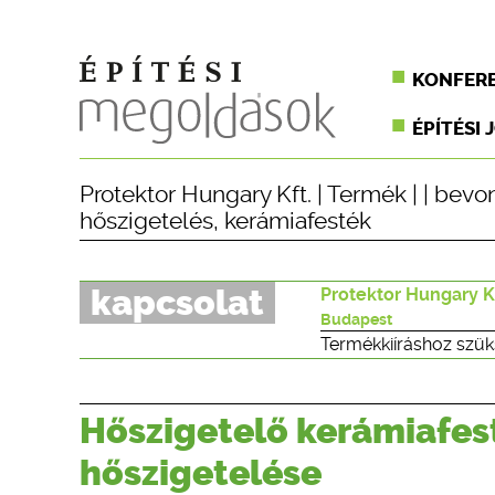
KONFER
ÉPÍTÉSI 
Protektor Hungary Kft.
|
Termék
| |
bevo
hőszigetelés
,
kerámiafesték
kapcsolat
Protektor Hungary K
Budapest
Termékkiíráshoz szük
Hőszigetelő kerámiafes
hőszigetelése