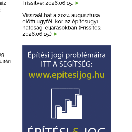
Frissítve: 2026.06.15.
ház
z
Visszaállhat a 2024 augusztusa
előtti ügyféli kör az építésügyi
hatósági eljárásokban (Frissítés:
2026.06.15.)
eg
ltéri