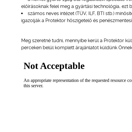
előírásoknak felel meg a gyártási technológia, ezt bi
számos neves intézet (TÜV, ILF, BTI stb.) minősí
igazolják a Protektor hőszigetelő és penészmentesí
Meg szeretné tudni, mennyibe kerül a Protektor kül
perceken belül komplett árajánlatot küldünk Önnek