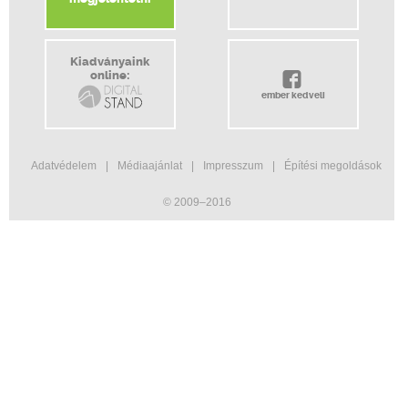
Kiadványaink
online:
ember kedveli
Adatvédelem
Médiaajánlat
Impresszum
Építési megoldások
© 2009–2016