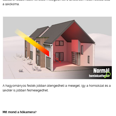
a lakóklíma.
A hagyományos festék jobban átengedheti a meleget, így a homlokzat és a
lakótér is jobban felmelegedhet.
Mit mond a hőkamera?