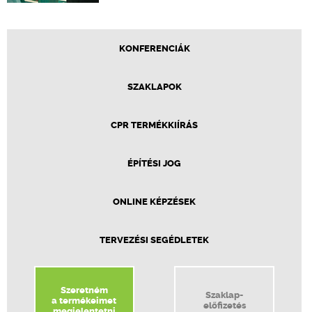
KONFERENCIÁK
SZAKLAPOK
CPR TERMÉKKIÍRÁS
ÉPÍTÉSI JOG
ONLINE KÉPZÉSEK
TERVEZÉSI SEGÉDLETEK
Szeretném
Szaklap-
a termékeimet
előfizetés
megjelentetni