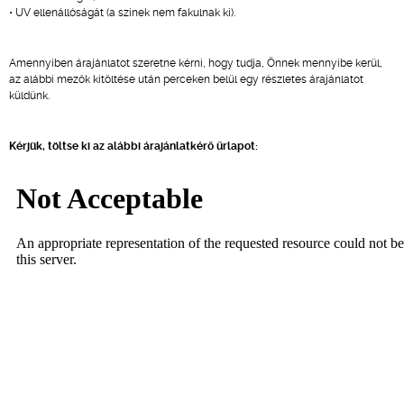
• UV ellenállóságát (a színek nem fakulnak ki).
Amennyiben árajánlatot szeretne kérni, hogy tudja, Önnek mennyibe kerül,
az alábbi mezők kitöltése után perceken belül egy részletes árajánlatot
küldünk.
Kérjük, töltse ki az alábbi árajánlatkérő űrlapot: