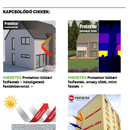
KAPCSOLÓDÓ CIKKEK:
HIRDETÉS
Protektor kültéri
HIRDETÉS
Protektor kültéri
falfesték – hőszigetelő
falfesték, amely több, mint
festékbevonat
festék