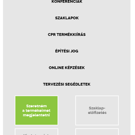
KONFERENCIÁK
SZAKLAPOK
CPR TERMÉKKIÍRÁS
ÉPÍTÉSI JOG
ONLINE KÉPZÉSEK
TERVEZÉSI SEGÉDLETEK
Szeretném
Szaklap-
a termékeimet
előfizetés
megjelentetni