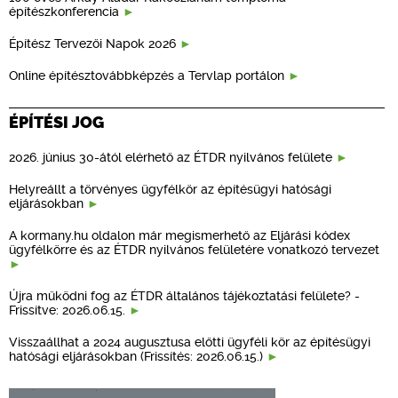
építészkonferencia
Építész Tervezői Napok 2026
Online építésztovábbképzés a Tervlap portálon
ÉPÍTÉSI JOG
2026. június 30-ától elérhető az ÉTDR nyilvános felülete
Helyreállt a törvényes ügyfélkör az építésügyi hatósági
eljárásokban
A kormany.hu oldalon már megismerhető az Eljárási kódex
ügyfélkörre és az ÉTDR nyilvános felületére vonatkozó tervezet
Újra működni fog az ÉTDR általános tájékoztatási felülete? -
Frissítve: 2026.06.15.
Visszaállhat a 2024 augusztusa előtti ügyféli kör az építésügyi
hatósági eljárásokban (Frissítés: 2026.06.15.)