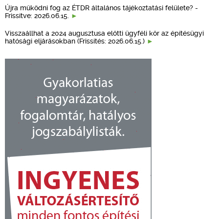
Újra működni fog az ÉTDR általános tájékoztatási felülete? -
Frissítve: 2026.06.15.
Visszaállhat a 2024 augusztusa előtti ügyféli kör az építésügyi
hatósági eljárásokban (Frissítés: 2026.06.15.)