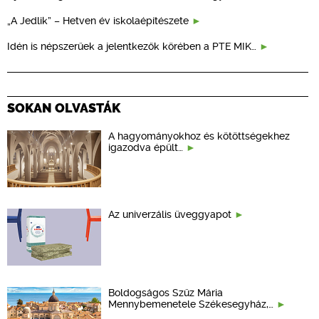
„A Jedlik” – Hetven év iskolaépítészete
Idén is népszerűek a jelentkezők körében a PTE MIK…
SOKAN OLVASTÁK
A hagyományokhoz és kötöttségekhez
igazodva épült…
Az univerzális üveggyapot
Boldogságos Szűz Mária
Mennybemenetele Székesegyház,…