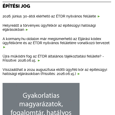
ÉPÍTÉSI JOG
2026. június 30-ától elérhető az ÉTDR nyilvános felülete
Helyreállt a törvényes ügyfélkör az építésügyi hatósági
eljárásokban
A kormany.hu oldalon már megismerhető az Eljárási kódex
ügyfélkörre és az ÉTDR nyilvános felületére vonatkozó tervezet
Újra működni fog az ÉTDR általános tájékoztatási felülete? -
Frissítve: 2026.06.15.
Visszaállhat a 2024 augusztusa előtti ügyféli kör az építésügyi
hatósági eljárásokban (Frissítés: 2026.06.15.)