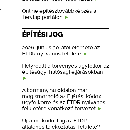
Online építésztovábbképzés a
y
Tervlap portálon
ÉPÍTÉSI JOG
2026. június 30-ától elérhető az
ÉTDR nyilvános felülete
Helyreállt a törvényes ügyfélkör az
építésügyi hatósági eljárásokban
A kormany.hu oldalon már
megismerhető az Eljárási kódex
ügyfélkörre és az ÉTDR nyilvános
felületére vonatkozó tervezet
Újra működni fog az ÉTDR
általános tájékoztatási felülete? -