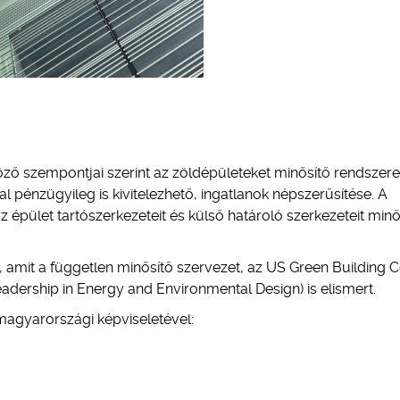
ző szempontjai szerint az zöldépületeket minősítő rendszere
 pénzügyileg is kivitelezhető, ingatlanok népszerűsítése. A
 épület tartószerkezeteit és külső határoló szerkezeteit minő
, amit a független minősítő szervezet, az US Green Building C
eadership in Energy and Environmental Design) is elismert.
magyarországi képviseletével: