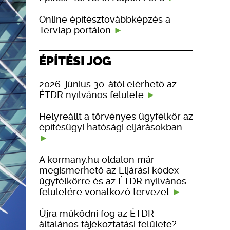
Online építésztovábbképzés a
Tervlap portálon
ÉPÍTÉSI JOG
2026. június 30-ától elérhető az
ÉTDR nyilvános felülete
Helyreállt a törvényes ügyfélkör az
építésügyi hatósági eljárásokban
A kormany.hu oldalon már
megismerhető az Eljárási kódex
ügyfélkörre és az ÉTDR nyilvános
felületére vonatkozó tervezet
Újra működni fog az ÉTDR
általános tájékoztatási felülete? -