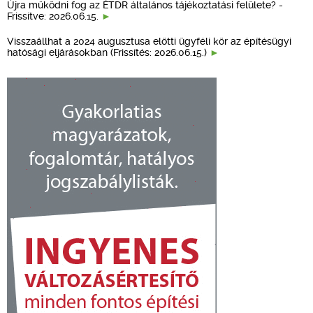
Újra működni fog az ÉTDR általános tájékoztatási felülete? -
Frissítve: 2026.06.15.
Visszaállhat a 2024 augusztusa előtti ügyféli kör az építésügyi
hatósági eljárásokban (Frissítés: 2026.06.15.)