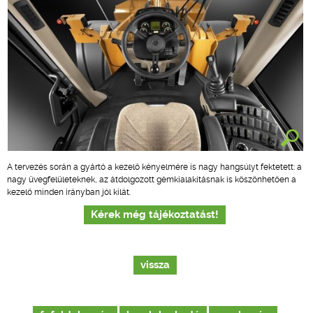
A tervezés során a gyártó a kezelő kényelmére is nagy hangsúlyt fektetett: a
nagy üvegfelületeknek, az átdolgozott gémkialakításnak is köszönhetően a
kezelő minden irányban jól kilát.
Kérek még tájékoztatást!
vissza