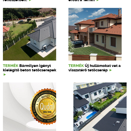
TERMÉK
Bármilyen igényt
TERMÉK
Új hullámokat vet a
kielégítő beton tetőcserepek
visszatérő tetőcserép