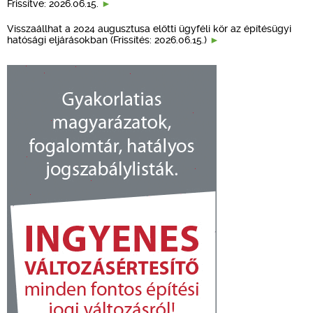
Frissítve: 2026.06.15.
Visszaállhat a 2024 augusztusa előtti ügyféli kör az építésügyi
hatósági eljárásokban (Frissítés: 2026.06.15.)