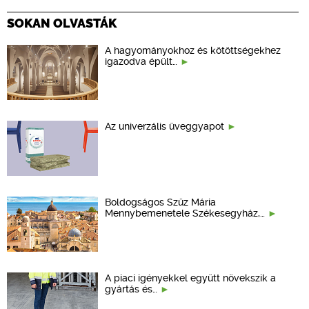
SOKAN OLVASTÁK
A hagyományokhoz és kötöttségekhez
igazodva épült…
Az univerzális üveggyapot
Boldogságos Szűz Mária
Mennybemenetele Székesegyház,…
A piaci igényekkel együtt növekszik a
gyártás és…