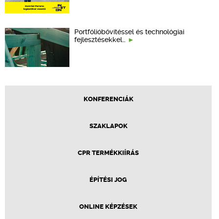
Portfólióbővítéssel és technológiai
fejlesztésekkel…
KONFERENCIÁK
SZAKLAPOK
CPR TERMÉKKIÍRÁS
ÉPÍTÉSI JOG
ONLINE KÉPZÉSEK