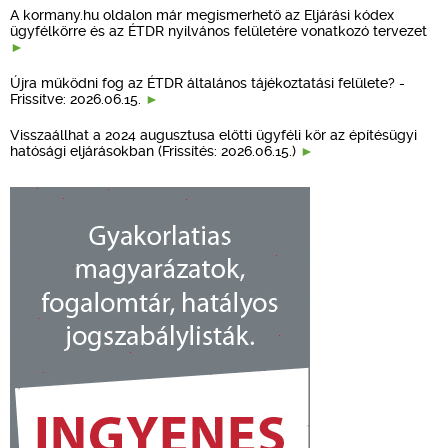
A kormany.hu oldalon már megismerhető az Eljárási kódex
ügyfélkörre és az ÉTDR nyilvános felületére vonatkozó tervezet
Újra működni fog az ÉTDR általános tájékoztatási felülete? -
Frissítve: 2026.06.15.
Visszaállhat a 2024 augusztusa előtti ügyféli kör az építésügyi
hatósági eljárásokban (Frissítés: 2026.06.15.)