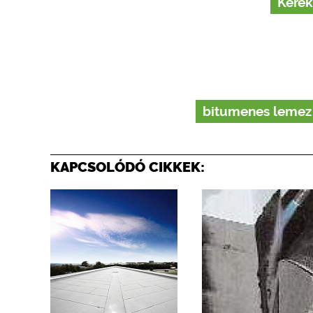
Kérek
bitumenes lemez
KAPCSOLÓDÓ CIKKEK: