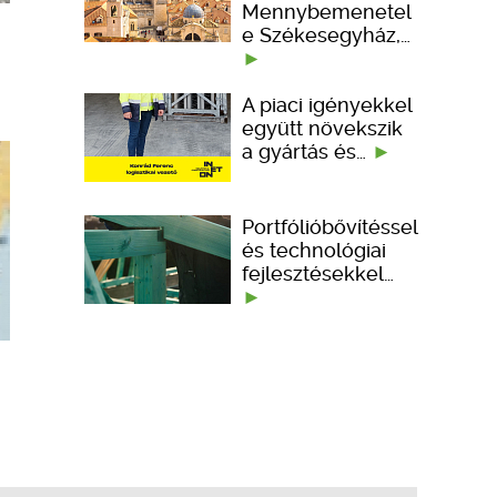
Mennybemenetel
e Székesegyház,…
A piaci igényekkel
együtt növekszik
a gyártás és…
Portfólióbővítéssel
és technológiai
fejlesztésekkel…