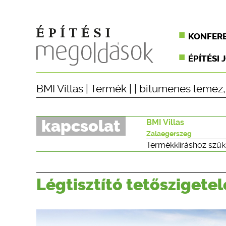
KONFER
ÉPÍTÉSI 
BMI Villas
|
Termék
| |
bitumenes lemez
kapcsolat
BMI Villas
Zalaegerszeg
Termékkiíráshoz szük
Légtisztító tetőszigetel