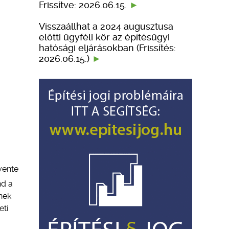
Frissítve: 2026.06.15.
Visszaállhat a 2024 augusztusa
előtti ügyféli kör az építésügyi
hatósági eljárásokban (Frissítés:
2026.06.15.)
vente
nd a
nek
eti