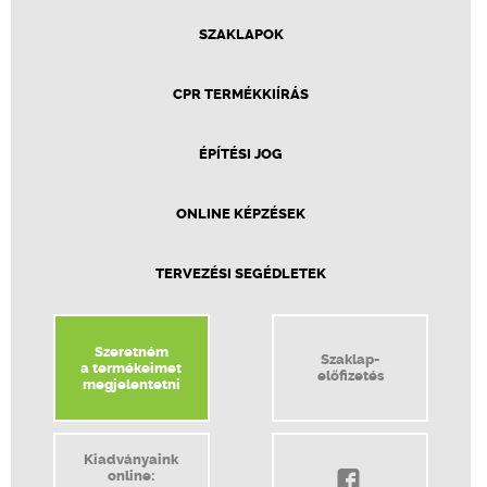
SZAKLAPOK
CPR TERMÉKKIÍRÁS
ÉPÍTÉSI JOG
ONLINE KÉPZÉSEK
TERVEZÉSI SEGÉDLETEK
Szeretném
Szaklap-
a termékeimet
előfizetés
megjelentetni
Kiadványaink
online: