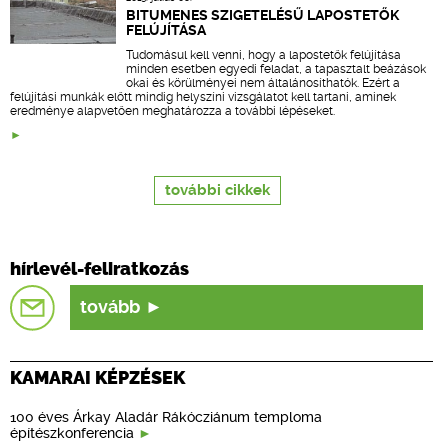
BITUMENES SZIGETELÉSŰ LAPOSTETŐK
FELÚJÍTÁSA
Tudomásul kell venni, hogy a lapostetők felújítása
minden esetben egyedi feladat, a tapasztalt beázások
okai és körülményei nem általánosíthatók. Ezért a
felújítási munkák előtt mindig helyszíni vizsgálatot kell tartani, aminek
eredménye alapvetően meghatározza a további lépéseket.
további cikkek
hírlevél-feliratkozás
tovább
KAMARAI KÉPZÉSEK
100 éves Árkay Aladár Rákócziánum temploma
építészkonferencia