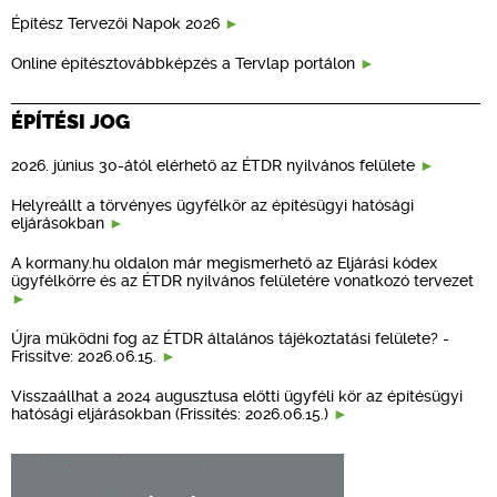
Építész Tervezői Napok 2026
Online építésztovábbképzés a Tervlap portálon
ÉPÍTÉSI JOG
2026. június 30-ától elérhető az ÉTDR nyilvános felülete
Helyreállt a törvényes ügyfélkör az építésügyi hatósági
eljárásokban
A kormany.hu oldalon már megismerhető az Eljárási kódex
ügyfélkörre és az ÉTDR nyilvános felületére vonatkozó tervezet
Újra működni fog az ÉTDR általános tájékoztatási felülete? -
Frissítve: 2026.06.15.
Visszaállhat a 2024 augusztusa előtti ügyféli kör az építésügyi
hatósági eljárásokban (Frissítés: 2026.06.15.)