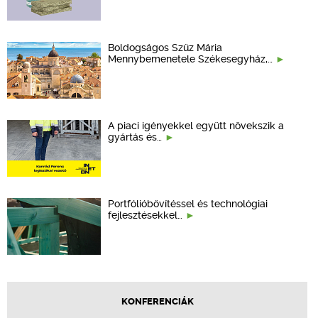
Boldogságos Szűz Mária
Mennybemenetele Székesegyház,…
A piaci igényekkel együtt növekszik a
gyártás és…
Portfólióbővítéssel és technológiai
fejlesztésekkel…
KONFERENCIÁK