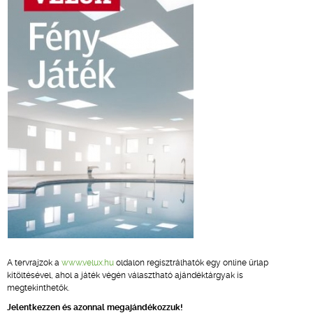
A tervrajzok a
www.velux.hu
oldalon regisztrálhatók egy online űrlap
kitöltésével, ahol a játék végén választható ajándéktárgyak is
megtekinthetők.
Jelentkezzen és azonnal megajándékozzuk!