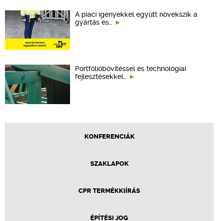
A piaci igényekkel együtt növekszik a
gyártás és…
Portfólióbővítéssel és technológiai
fejlesztésekkel…
KONFERENCIÁK
SZAKLAPOK
CPR TERMÉKKIÍRÁS
ÉPÍTÉSI JOG