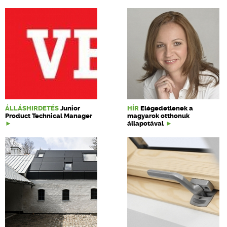
ÁLLÁSHIRDETÉS
Junior
HÍR
Elégedetlenek a
Product Technical Manager
magyarok otthonuk
állapotával