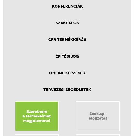
KONFERENCIÁK
SZAKLAPOK
CPR TERMÉKKIÍRÁS
ÉPÍTÉSI JOG
ONLINE KÉPZÉSEK
TERVEZÉSI SEGÉDLETEK
Szeretném
Szaklap-
a termékeimet
előfizetés
megjelentetni