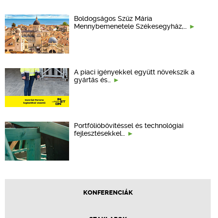
Boldogságos Szűz Mária
Mennybemenetele Székesegyház,…
A piaci igényekkel együtt növekszik a
gyártás és…
Portfólióbővítéssel és technológiai
fejlesztésekkel…
KONFERENCIÁK