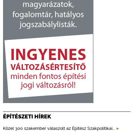
ÉPÍTÉSZETI HÍREK
Közel 300 szakember válaszolt az Építész Szakpolitikai…