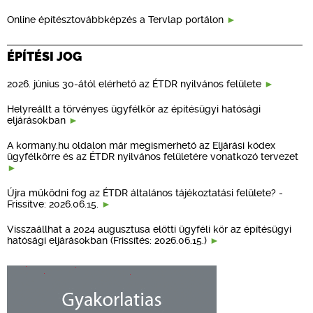
Online építésztovábbképzés a Tervlap portálon
ÉPÍTÉSI JOG
2026. június 30-ától elérhető az ÉTDR nyilvános felülete
Helyreállt a törvényes ügyfélkör az építésügyi hatósági
eljárásokban
A kormany.hu oldalon már megismerhető az Eljárási kódex
ügyfélkörre és az ÉTDR nyilvános felületére vonatkozó tervezet
Újra működni fog az ÉTDR általános tájékoztatási felülete? -
Frissítve: 2026.06.15.
Visszaállhat a 2024 augusztusa előtti ügyféli kör az építésügyi
hatósági eljárásokban (Frissítés: 2026.06.15.)