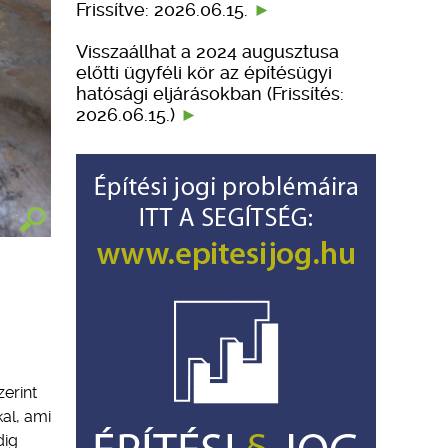
Frissítve: 2026.06.15.
Visszaállhat a 2024 augusztusa
előtti ügyféli kör az építésügyi
hatósági eljárásokban (Frissítés:
2026.06.15.)
erint
al, ami
dig