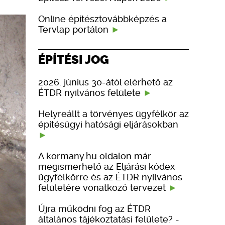
Online építésztovábbképzés a
Tervlap portálon
ÉPÍTÉSI JOG
2026. június 30-ától elérhető az
ÉTDR nyilvános felülete
Helyreállt a törvényes ügyfélkör az
építésügyi hatósági eljárásokban
A kormany.hu oldalon már
megismerhető az Eljárási kódex
ügyfélkörre és az ÉTDR nyilvános
felületére vonatkozó tervezet
Újra működni fog az ÉTDR
általános tájékoztatási felülete? -