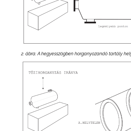
2. ábra: A hegyesszögben horganyozandó tartály hely