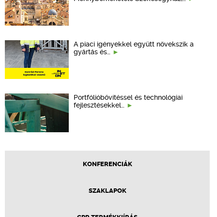
A piaci igényekkel együtt növekszik a
gyártás és…
Portfólióbővítéssel és technológiai
fejlesztésekkel…
KONFERENCIÁK
SZAKLAPOK