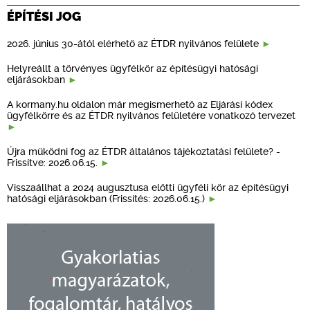
ÉPÍTÉSI JOG
2026. június 30-ától elérhető az ÉTDR nyilvános felülete
Helyreállt a törvényes ügyfélkör az építésügyi hatósági
eljárásokban
A kormany.hu oldalon már megismerhető az Eljárási kódex
ügyfélkörre és az ÉTDR nyilvános felületére vonatkozó tervezet
Újra működni fog az ÉTDR általános tájékoztatási felülete? -
Frissítve: 2026.06.15.
Visszaállhat a 2024 augusztusa előtti ügyféli kör az építésügyi
hatósági eljárásokban (Frissítés: 2026.06.15.)