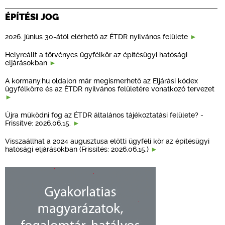
ÉPÍTÉSI JOG
2026. június 30-ától elérhető az ÉTDR nyilvános felülete
Helyreállt a törvényes ügyfélkör az építésügyi hatósági
eljárásokban
A kormany.hu oldalon már megismerhető az Eljárási kódex
ügyfélkörre és az ÉTDR nyilvános felületére vonatkozó tervezet
Újra működni fog az ÉTDR általános tájékoztatási felülete? -
Frissítve: 2026.06.15.
Visszaállhat a 2024 augusztusa előtti ügyféli kör az építésügyi
hatósági eljárásokban (Frissítés: 2026.06.15.)