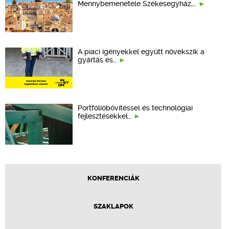
Mennybemenetele Székesegyház,…
A piaci igényekkel együtt növekszik a
gyártás és…
Portfólióbővítéssel és technológiai
fejlesztésekkel…
KONFERENCIÁK
SZAKLAPOK