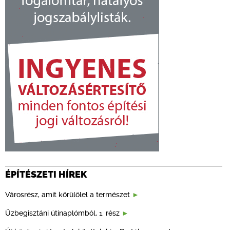
ÉPÍTÉSZETI HÍREK
Városrész, amit körülölel a természet
Üzbegisztáni útinaplómból, 1. rész