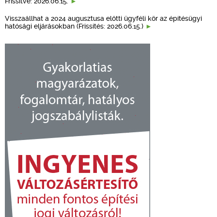
Frissítve: 2026.06.15.
Visszaállhat a 2024 augusztusa előtti ügyféli kör az építésügyi
hatósági eljárásokban (Frissítés: 2026.06.15.)