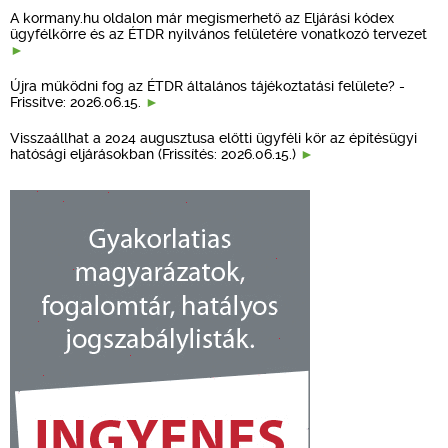
A kormany.hu oldalon már megismerhető az Eljárási kódex
ügyfélkörre és az ÉTDR nyilvános felületére vonatkozó tervezet
Újra működni fog az ÉTDR általános tájékoztatási felülete? -
Frissítve: 2026.06.15.
Visszaállhat a 2024 augusztusa előtti ügyféli kör az építésügyi
hatósági eljárásokban (Frissítés: 2026.06.15.)