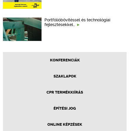
Portfólióbővítéssel és technológiai
fejlesztésekkel…
KONFERENCIÁK
SZAKLAPOK
CPR TERMÉKKIÍRÁS
ÉPÍTÉSI JOG
ONLINE KÉPZÉSEK