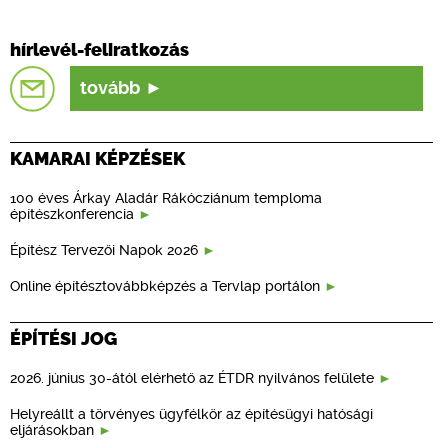
hírlevél-feliratkozás
tovább
KAMARAI KÉPZÉSEK
100 éves Árkay Aladár Rákócziánum temploma
építészkonferencia
Építész Tervezői Napok 2026
Online építésztovábbképzés a Tervlap portálon
ÉPÍTÉSI JOG
2026. június 30-ától elérhető az ÉTDR nyilvános felülete
Helyreállt a törvényes ügyfélkör az építésügyi hatósági
eljárásokban