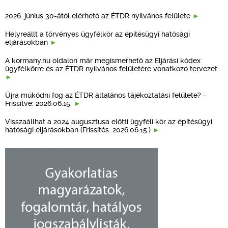
2026. június 30-ától elérhető az ÉTDR nyilvános felülete
Helyreállt a törvényes ügyfélkör az építésügyi hatósági
eljárásokban
A kormany.hu oldalon már megismerhető az Eljárási kódex
ügyfélkörre és az ÉTDR nyilvános felületére vonatkozó tervezet
Újra működni fog az ÉTDR általános tájékoztatási felülete? -
Frissítve: 2026.06.15.
Visszaállhat a 2024 augusztusa előtti ügyféli kör az építésügyi
hatósági eljárásokban (Frissítés: 2026.06.15.)