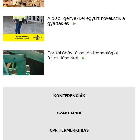
A piaci igényekkel együtt növekszik a
gyártás és…
Portfólióbővítéssel és technológiai
fejlesztésekkel…
KONFERENCIÁK
SZAKLAPOK
CPR TERMÉKKIÍRÁS