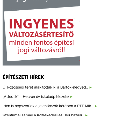
ÉPÍTÉSZETI HÍREK
Új közösségi teret alakítottak ki a Bartók-negyed…
„A Jedlik” – Hetven év iskolaépítészete
Idén is népszerűek a jelentkezők körében a PTE MIK…
Szentirmai Tamás a Közlekedési és Beruházási…