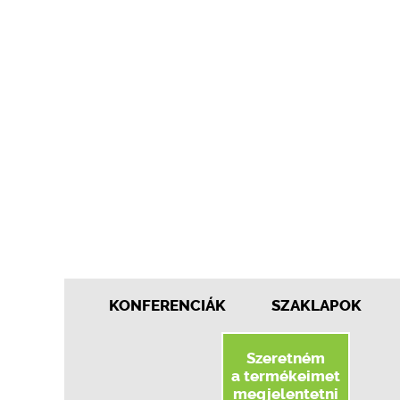
KONFERENCIÁK
SZAKLAPOK
Szeretném
a termékeimet
megjelentetni