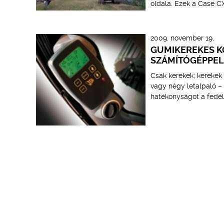
oldala. Ezek a Case CX
2009. november 19.
GUMIKEREKES K
SZÁMÍTÓGÉPPEL
Csak kerekek; kerekek p
vagy négy letalpaló –
hatékonyságot a fedél