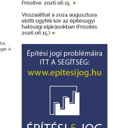
Frissítve: 2026.06.15.
Visszaállhat a 2024 augusztusa
előtti ügyféli kör az építésügyi
hatósági eljárásokban (Frissítés:
2026.06.15.)
tul,
gei. A