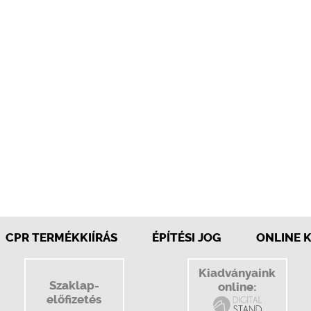
CPR TERMÉKKIÍRÁS
ÉPÍTÉSI JOG
ONLINE 
Kiadványaink
Szaklap-
online:
előfizetés