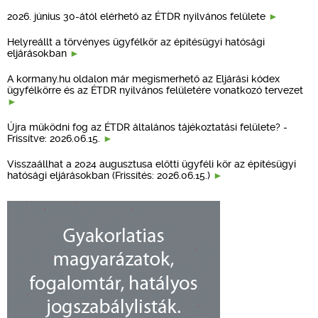
2026. június 30-ától elérhető az ÉTDR nyilvános felülete
Helyreállt a törvényes ügyfélkör az építésügyi hatósági
eljárásokban
A kormany.hu oldalon már megismerhető az Eljárási kódex
ügyfélkörre és az ÉTDR nyilvános felületére vonatkozó tervezet
Újra működni fog az ÉTDR általános tájékoztatási felülete? -
Frissítve: 2026.06.15.
Visszaállhat a 2024 augusztusa előtti ügyféli kör az építésügyi
hatósági eljárásokban (Frissítés: 2026.06.15.)