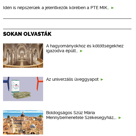
Idén is népszerűek a jelentkezők körében a PTE MIK…
SOKAN OLVASTÁK
A hagyományokhoz és kötöttségekhez
igazodva épült…
Az univerzális üveggyapot
Boldogságos Szűz Mária
Mennybemenetele Székesegyház,…