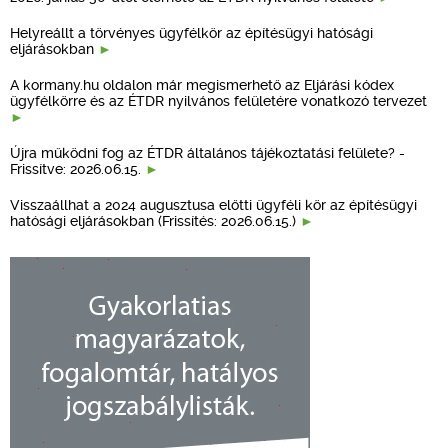
Helyreállt a törvényes ügyfélkör az építésügyi hatósági
eljárásokban
A kormany.hu oldalon már megismerhető az Eljárási kódex
ügyfélkörre és az ÉTDR nyilvános felületére vonatkozó tervezet
Újra működni fog az ÉTDR általános tájékoztatási felülete? -
Frissítve: 2026.06.15.
Visszaállhat a 2024 augusztusa előtti ügyféli kör az építésügyi
hatósági eljárásokban (Frissítés: 2026.06.15.)