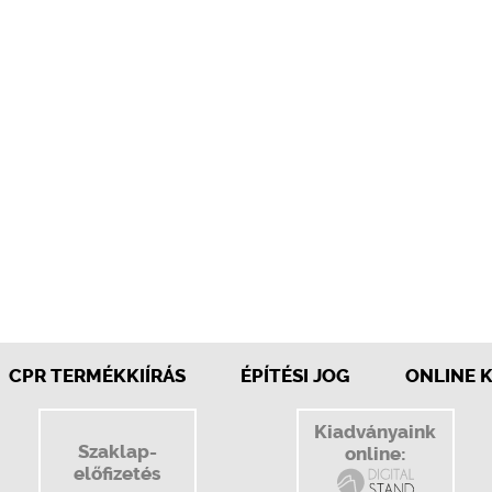
CPR TERMÉKKIÍRÁS
ÉPÍTÉSI JOG
ONLINE 
Kiadványaink
Szaklap-
online:
előfizetés