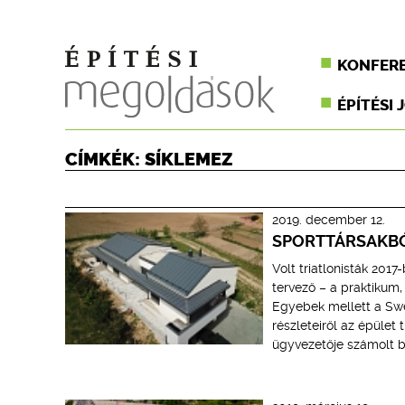
KONFER
ÉPÍTÉSI 
CÍMKÉK: SÍKLEMEZ
2019. december 12.
SPORTTÁRSAKBÓ
Volt triatlonisták 201
tervező – a praktikum
Egyebek mellett a Swed
részleteiről az épület
ügyvezetője számolt b