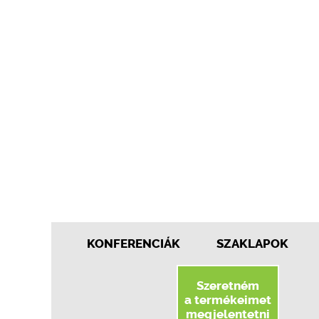
KONFERENCIÁK
SZAKLAPOK
Szeretném
a termékeimet
megjelentetni