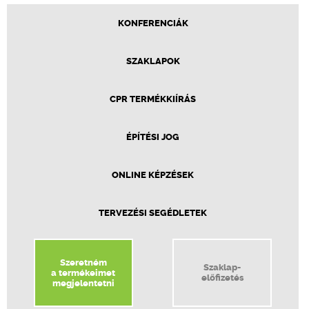
KONFERENCIÁK
SZAKLAPOK
CPR TERMÉKKIÍRÁS
ÉPÍTÉSI JOG
ONLINE KÉPZÉSEK
TERVEZÉSI SEGÉDLETEK
Szeretném
Szaklap-
a termékeimet
előfizetés
megjelentetni