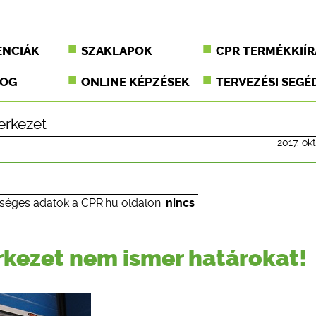
ENCIÁK
SZAKLAPOK
CPR TERMÉKKIÍR
JOG
ONLINE KÉPZÉSEK
TERVEZÉSI SEGÉ
erkezet
2017. ok
séges adatok a CPR.hu oldalon:
nincs
rkezet nem ismer határokat!