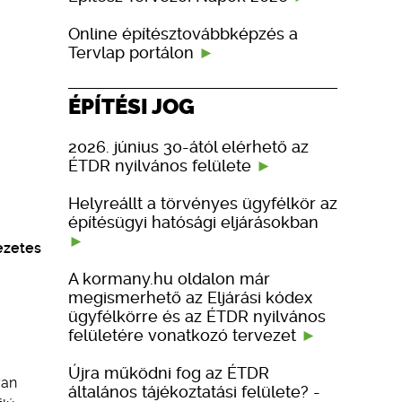
Online építésztovábbképzés a
Tervlap portálon
ÉPÍTÉSI JOG
2026. június 30-ától elérhető az
ÉTDR nyilvános felülete
Helyreállt a törvényes ügyfélkör az
építésügyi hatósági eljárásokban
ezetes
A kormany.hu oldalon már
megismerhető az Eljárási kódex
ügyfélkörre és az ÉTDR nyilvános
felületére vonatkozó tervezet
Újra működni fog az ÉTDR
yan
általános tájékoztatási felülete? -