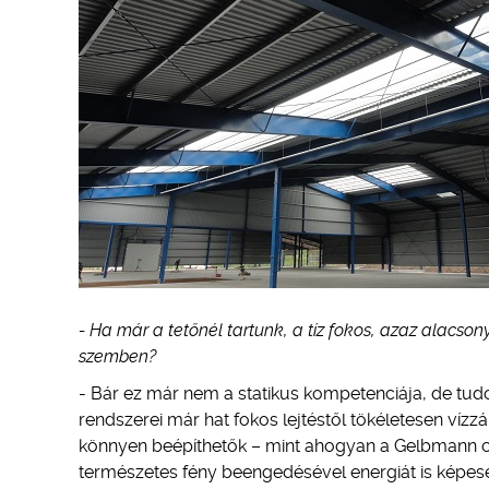
- Ha már a tetőnél tartunk, a tíz fokos, azaz alacsony
szemben?
- Bár ez már nem a statikus kompetenciája, de tud
rendszerei már hat fokos lejtéstől tökéletesen víz
könnyen beépíthetők – mint ahogyan a Gelbmann csa
természetes fény beengedésével energiát is képes