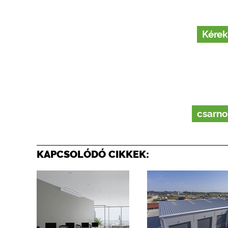
Kérek
csarn
KAPCSOLÓDÓ CIKKEK: