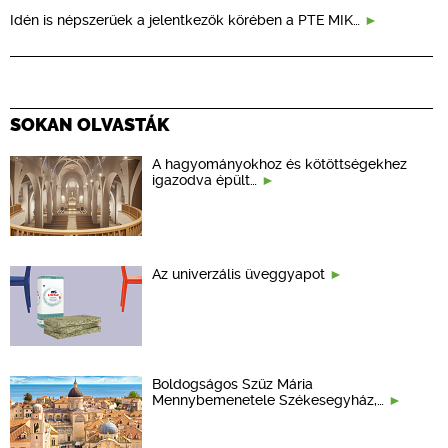
Idén is népszerűek a jelentkezők körében a PTE MIK…
SOKAN OLVASTÁK
A hagyományokhoz és kötöttségekhez
igazodva épült…
Az univerzális üveggyapot
Boldogságos Szűz Mária
Mennybemenetele Székesegyház,…