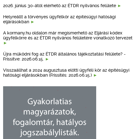
2026. június 30-ától elérhető az ÉTDR nyilvános felülete
Helyreállt a törvényes ügyfélkör az építésügyi hatósági
eljárásokban
A kormany.hu oldalon már megismerhető az Eljárási kódex
ügyfélkörre és az ÉTDR nyilvános felületére vonatkozó tervezet
Újra működni fog az ÉTDR általános tájékoztatási felülete? -
Frissítve: 2026.06.15.
Visszaállhat a 2024 augusztusa előtti ügyféli kör az építésügyi
hatósági eljárásokban (Frissítés: 2026.06.15.)