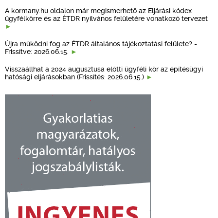
A kormany.hu oldalon már megismerhető az Eljárási kódex
ügyfélkörre és az ÉTDR nyilvános felületére vonatkozó tervezet
Újra működni fog az ÉTDR általános tájékoztatási felülete? -
Frissítve: 2026.06.15.
Visszaállhat a 2024 augusztusa előtti ügyféli kör az építésügyi
hatósági eljárásokban (Frissítés: 2026.06.15.)