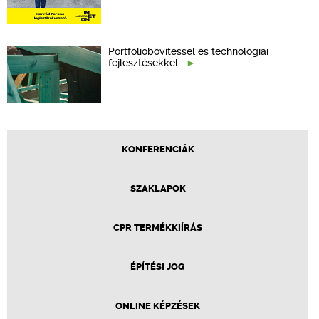
Portfólióbővítéssel és technológiai
fejlesztésekkel…
KONFERENCIÁK
SZAKLAPOK
CPR TERMÉKKIÍRÁS
ÉPÍTÉSI JOG
ONLINE KÉPZÉSEK