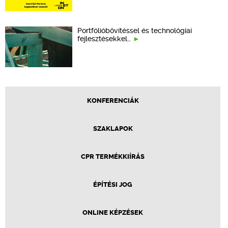
Portfólióbővítéssel és technológiai
fejlesztésekkel…
KONFERENCIÁK
SZAKLAPOK
CPR TERMÉKKIÍRÁS
ÉPÍTÉSI JOG
ONLINE KÉPZÉSEK