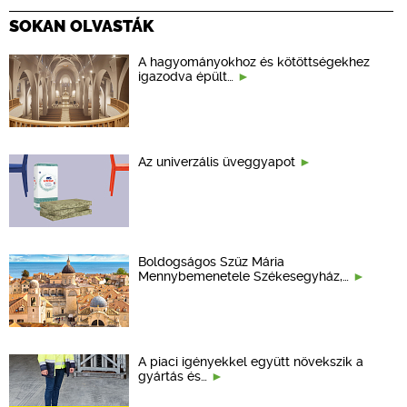
SOKAN OLVASTÁK
A hagyományokhoz és kötöttségekhez
igazodva épült…
Az univerzális üveggyapot
Boldogságos Szűz Mária
Mennybemenetele Székesegyház,…
A piaci igényekkel együtt növekszik a
gyártás és…