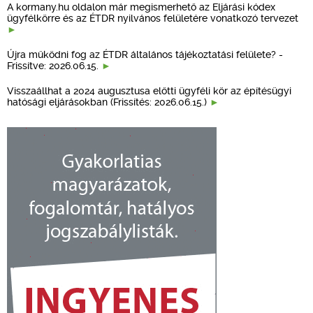
A kormany.hu oldalon már megismerhető az Eljárási kódex
ügyfélkörre és az ÉTDR nyilvános felületére vonatkozó tervezet
Újra működni fog az ÉTDR általános tájékoztatási felülete? -
Frissítve: 2026.06.15.
Visszaállhat a 2024 augusztusa előtti ügyféli kör az építésügyi
hatósági eljárásokban (Frissítés: 2026.06.15.)