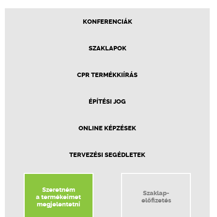
KONFERENCIÁK
SZAKLAPOK
CPR TERMÉKKIÍRÁS
ÉPÍTÉSI JOG
ONLINE KÉPZÉSEK
TERVEZÉSI SEGÉDLETEK
Szeretném
Szaklap-
a termékeimet
előfizetés
megjelentetni