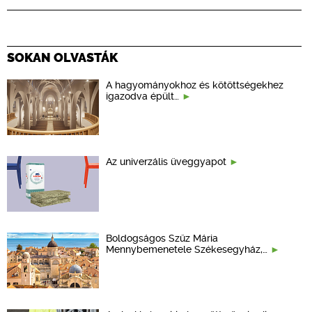
SOKAN OLVASTÁK
A hagyományokhoz és kötöttségekhez
igazodva épült…
Az univerzális üveggyapot
Boldogságos Szűz Mária
Mennybemenetele Székesegyház,…