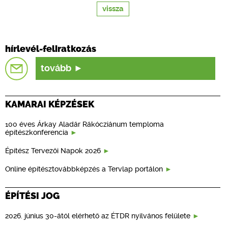
vissza
hírlevél-feliratkozás
tovább
KAMARAI KÉPZÉSEK
100 éves Árkay Aladár Rákócziánum temploma
építészkonferencia
Építész Tervezői Napok 2026
Online építésztovábbképzés a Tervlap portálon
ÉPÍTÉSI JOG
2026. június 30-ától elérhető az ÉTDR nyilvános felülete