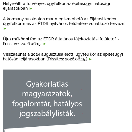
Helyreállt a törvényes ügyfélkör az építésügyi hatósági
eljárásokban
A kormany.hu oldalon már megismerhető az Eljárási kódex
ügyfélkörre és az ÉTDR nyilvános felületére vonatkozó tervezet
Újra működni fog az ÉTDR általános tájékoztatási felülete? -
Frissítve: 2026.06.15.
Visszaállhat a 2024 augusztusa előtti ügyféli kör az építésügyi
hatósági eljárásokban (Frissítés: 2026.06.15.)