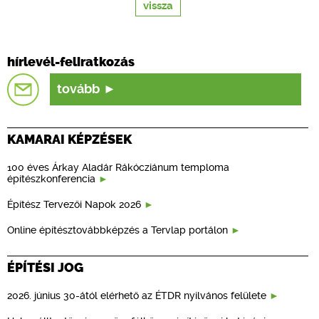
vissza
hírlevél-feliratkozás
tovább
KAMARAI KÉPZÉSEK
100 éves Árkay Aladár Rákócziánum temploma
építészkonferencia
Építész Tervezői Napok 2026
Online építésztovábbképzés a Tervlap portálon
ÉPÍTÉSI JOG
2026. június 30-ától elérhető az ÉTDR nyilvános felülete