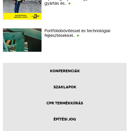
gyártás és…
Portfólióbővítéssel és technológiai
fejlesztésekkel…
KONFERENCIÁK
SZAKLAPOK
CPR TERMÉKKIÍRÁS
ÉPÍTÉSI JOG