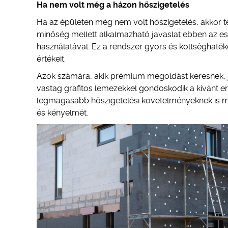
Ha nem volt még a házon hőszigetelés
Ha az épületen még nem volt hőszigetelés, akkor te
minőség mellett alkalmazható javaslat ebben az e
használatával. Ez a rendszer gyors és költséghaték
értékeit.
Azok számára, akik prémium megoldást keresnek, 
vastag grafitos lemezekkel gondoskodik a kívánt e
legmagasabb hőszigetelési követelményeknek is meg
és kényelmét.