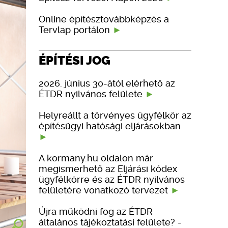
Online építésztovábbképzés a
Tervlap portálon
ÉPÍTÉSI JOG
2026. június 30-ától elérhető az
ÉTDR nyilvános felülete
Helyreállt a törvényes ügyfélkör az
építésügyi hatósági eljárásokban
A kormany.hu oldalon már
megismerhető az Eljárási kódex
ügyfélkörre és az ÉTDR nyilvános
felületére vonatkozó tervezet
Újra működni fog az ÉTDR
általános tájékoztatási felülete? -