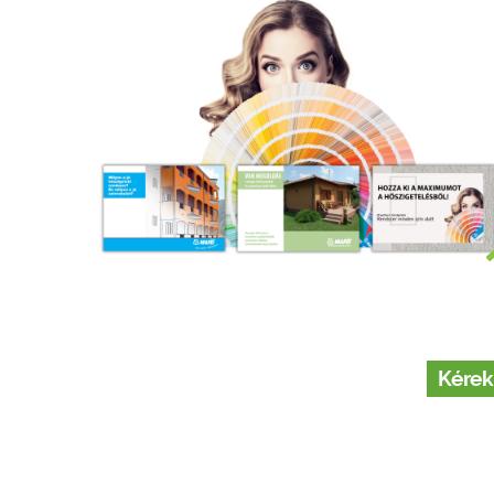
Kérek