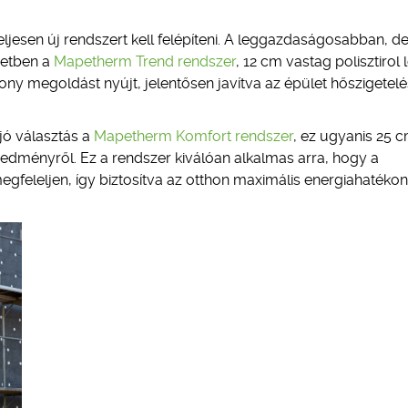
ljesen új rendszert kell felépíteni. A leggazdaságosabban, de
setben a
Mapetherm Trend rendszer
, 12 cm vastag polisztirol
ony megoldást nyújt, jelentősen javítva az épület hőszigetelé
jó választás a
Mapetherm Komfort rendszer
, ez ugyanis 25 
redményről. Ez a rendszer kiválóan alkalmas arra, hogy a
feleljen, így biztosítva az otthon maximális energiahatéko