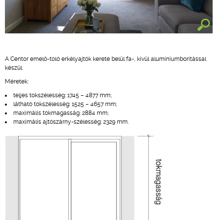
A Centor emelő-toló erkélyajtók kerete belül fa-, kívül alumíniumborítással
készül.
Méretek:
teljes tokszélesség: 1745 – 4877 mm;
látható tokszélesség: 1525 – 4657 mm;
maximális tokmagasság: 2884 mm;
maximális ajtószárny-szélesség: 2329 mm.