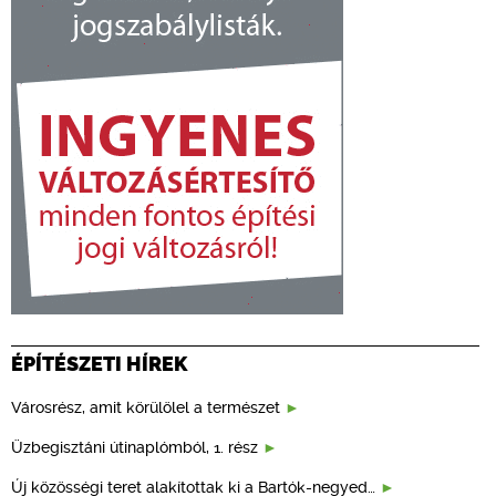
ÉPÍTÉSZETI HÍREK
Városrész, amit körülölel a természet
Üzbegisztáni útinaplómból, 1. rész
Új közösségi teret alakítottak ki a Bartók-negyed…