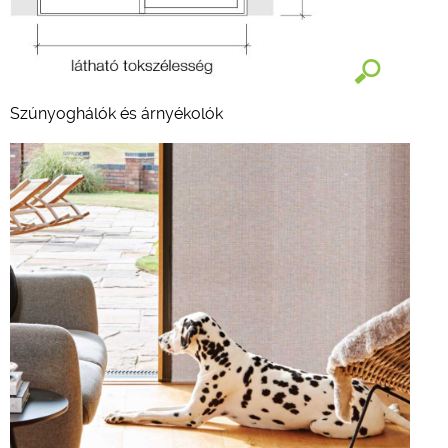
Szúnyoghálók és árnyékolók