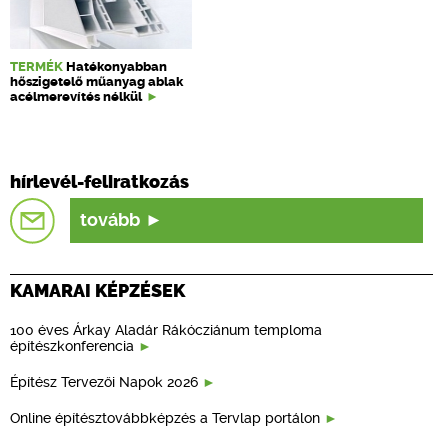
TERMÉK
Hatékonyabban
hőszigetelő műanyag ablak
acélmerevítés nélkül
hírlevél-feliratkozás
tovább
KAMARAI KÉPZÉSEK
100 éves Árkay Aladár Rákócziánum temploma
építészkonferencia
Építész Tervezői Napok 2026
Online építésztovábbképzés a Tervlap portálon