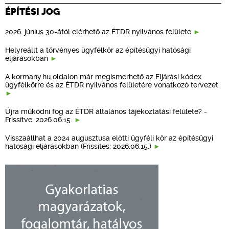
ÉPÍTÉSI JOG
2026. június 30-ától elérhető az ÉTDR nyilvános felülete
Helyreállt a törvényes ügyfélkör az építésügyi hatósági
eljárásokban
A kormany.hu oldalon már megismerhető az Eljárási kódex
ügyfélkörre és az ÉTDR nyilvános felületére vonatkozó tervezet
Újra működni fog az ÉTDR általános tájékoztatási felülete? -
Frissítve: 2026.06.15.
Visszaállhat a 2024 augusztusa előtti ügyféli kör az építésügyi
hatósági eljárásokban (Frissítés: 2026.06.15.)