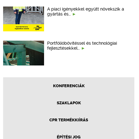
A piaci igényekkel együtt növekszik a
gyártás és…
Portfólióbővítéssel és technológiai
fejlesztésekkel…
KONFERENCIÁK
SZAKLAPOK
CPR TERMÉKKIÍRÁS
ÉPÍTÉSI JOG