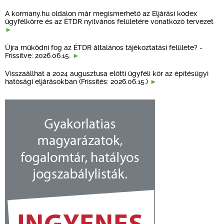
A kormany.hu oldalon már megismerhető az Eljárási kódex
ügyfélkörre és az ÉTDR nyilvános felületére vonatkozó tervezet
Újra működni fog az ÉTDR általános tájékoztatási felülete? -
Frissítve: 2026.06.15.
Visszaállhat a 2024 augusztusa előtti ügyféli kör az építésügyi
hatósági eljárásokban (Frissítés: 2026.06.15.)