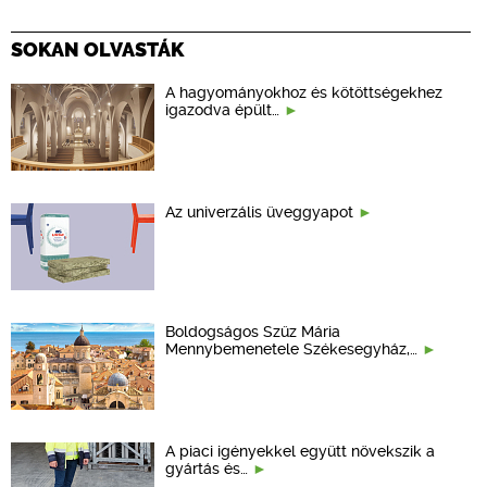
SOKAN OLVASTÁK
A hagyományokhoz és kötöttségekhez
igazodva épült…
Az univerzális üveggyapot
Boldogságos Szűz Mária
Mennybemenetele Székesegyház,…
A piaci igényekkel együtt növekszik a
gyártás és…