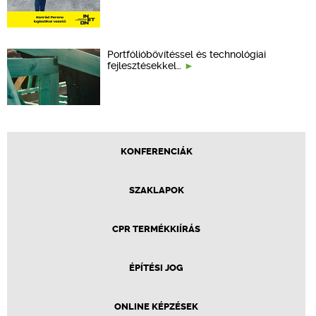
Portfólióbővítéssel és technológiai
fejlesztésekkel…
KONFERENCIÁK
SZAKLAPOK
CPR TERMÉKKIÍRÁS
ÉPÍTÉSI JOG
ONLINE KÉPZÉSEK