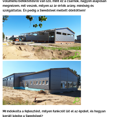
volumenű befektetésről van szó, mint ez a csarnok, nagyon alaposan
megnézem, mit veszek, milyen az ár-érték arány, minőség és
szolgáltatás. Én pedig a Swedsteel mellett döntöttem!
Mi indokolta a fejlesztést, milyen funkciót lát el az épület, és hogyan
került képbe a Swedsteel?