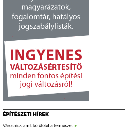
ÉPÍTÉSZETI HÍREK
Városrész, amit körülölel a természet