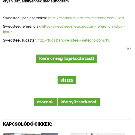
olyan lett, amilyennek megálmodtam.
Swedsteel ipari csarnokok:
http://csarnok.swedsteel-metecno.com/ipari
Swedsteel referenciák:
http://swedsteel-metecno.com/referencia-oldal-
ipari/
Swedsteel Tudástár:
http://tudastar.swedsteel-metecno.com/hu
(x)
Kérek még tájékoztatást!
vissza
csarnok
könnyűszerkezet
KAPCSOLÓDÓ CIKKEK: