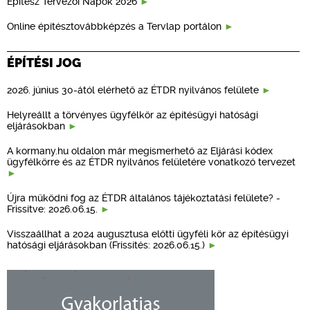
Építész Tervezői Napok 2026
Online építésztovábbképzés a Tervlap portálon
ÉPÍTÉSI JOG
2026. június 30-ától elérhető az ÉTDR nyilvános felülete
Helyreállt a törvényes ügyfélkör az építésügyi hatósági
eljárásokban
A kormany.hu oldalon már megismerhető az Eljárási kódex
ügyfélkörre és az ÉTDR nyilvános felületére vonatkozó tervezet
Újra működni fog az ÉTDR általános tájékoztatási felülete? -
Frissítve: 2026.06.15.
Visszaállhat a 2024 augusztusa előtti ügyféli kör az építésügyi
hatósági eljárásokban (Frissítés: 2026.06.15.)