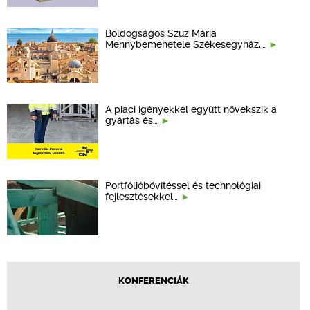
Boldogságos Szűz Mária
Mennybemenetele Székesegyház,…
A piaci igényekkel együtt növekszik a
gyártás és…
Portfólióbővítéssel és technológiai
fejlesztésekkel…
KONFERENCIÁK