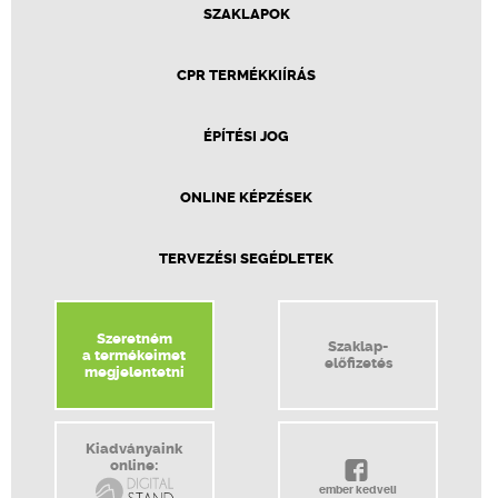
SZAKLAPOK
CPR TERMÉKKIÍRÁS
ÉPÍTÉSI JOG
ONLINE KÉPZÉSEK
TERVEZÉSI SEGÉDLETEK
Szeretném
Szaklap-
a termékeimet
előfizetés
megjelentetni
Kiadványaink
online:
ember kedveli