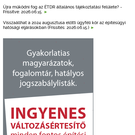
Újra működni fog az ÉTDR általános tájékoztatási felülete? -
Frissítve: 2026.06.15.
Visszaállhat a 2024 augusztusa előtti ügyféli kör az építésügyi
hatósági eljárásokban (Frissítés: 2026.06.15.)