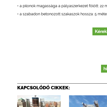
• a pilonok magassága a pályaszerkezet fölött: 22 
• a szabadon betonozott szakaszok hossza: 5 méter
Kérek
h
KAPCSOLÓDÓ CIKKEK: