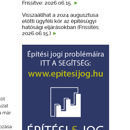
Frissítve: 2026.06.15.
Visszaállhat a 2024 augusztusa
előtti ügyféli kör az építésügyi
hatósági eljárásokban (Frissítés:
2026.06.15.)
tot
uzat
 a már
nozása