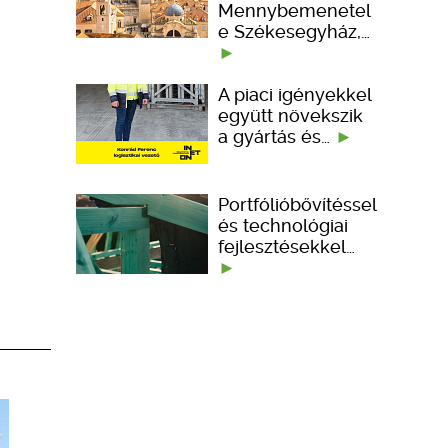
Mennybemenetel
e Székesegyház,…
A piaci igényekkel
együtt növekszik
a gyártás és…
Portfólióbővítéssel
és technológiai
fejlesztésekkel…