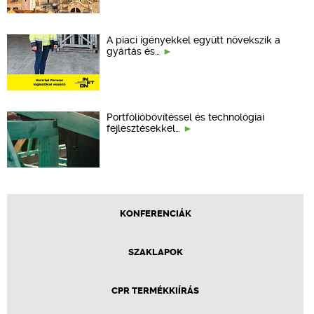
A piaci igényekkel együtt növekszik a
gyártás és…
Portfólióbővítéssel és technológiai
fejlesztésekkel…
KONFERENCIÁK
SZAKLAPOK
CPR TERMÉKKIÍRÁS