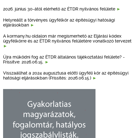
2026. június 30-ától elérhető az ÉTDR nyilvános felülete
Helyreállt a törvényes ügyfélkör az építésügyi hatósági
eljárásokban
A kormany.hu oldalon már megismerhető az Eljárási kódex
ügyfélkörre és az ÉTDR nyilvános felületére vonatkozó tervezet
Újra működni fog az ÉTDR általános tájékoztatási felülete? -
Frissítve: 2026.06.15.
Visszaállhat a 2024 augusztusa előtti ügyféli kör az építésügyi
hatósági eljárásokban (Frissítés: 2026.06.15.)