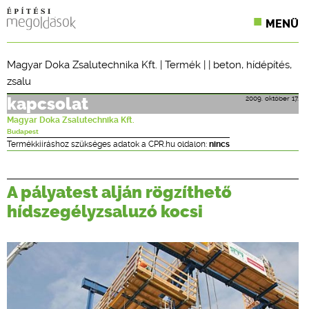
MENÜ
KONFERENCIÁK
Magyar Doka Zsalutechnika Kft.
|
Termék
| |
beton
,
hídépítés
,
zsalu
SZAKLAPOK
2009. október 17.
kapcsolat
CPR TERMÉKKIÍRÁS
Magyar Doka Zsalutechnika Kft.
Budapest
ÉPÍTÉSI JOG
Termékkiíráshoz szükséges adatok a CPR.hu oldalon:
nincs
ONLINE KÉPZÉSEK
A pályatest alján rögzíthető
TERVEZÉSI SEGÉDLETEK
hídszegélyzsaluzó kocsi