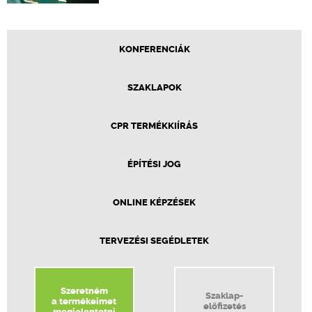
KONFERENCIÁK
SZAKLAPOK
CPR TERMÉKKIÍRÁS
ÉPÍTÉSI JOG
ONLINE KÉPZÉSEK
TERVEZÉSI SEGÉDLETEK
Szeretném
Szaklap-
a termékeimet
előfizetés
megjelentetni