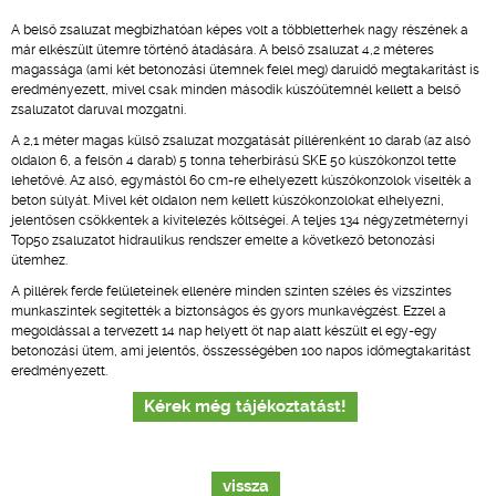
A belső zsaluzat megbízhatóan képes volt a többletterhek nagy részének a
már elkészült ütemre történő átadására. A belső zsaluzat 4,2 méteres
magassága (ami két betonozási ütemnek felel meg) daruidő megtakarítást is
eredményezett, mivel csak minden második kúszóütemnél kellett a belső
zsaluzatot daruval mozgatni.
A 2,1 méter magas külső zsaluzat mozgatását pillérenként 10 darab (az alsó
oldalon 6, a felsőn 4 darab) 5 tonna teherbírású SKE 50 kúszókonzol tette
lehetővé. Az alsó, egymástól 60 cm-re elhelyezett kúszókonzolok viselték a
beton súlyát. Mivel két oldalon nem kellett kúszókonzolokat elhelyezni,
jelentősen csökkentek a kivitelezés költségei. A teljes 134 négyzetméternyi
Top50 zsaluzatot hidraulikus rendszer emelte a következő betonozási
ütemhez.
A pillérek ferde felületeinek ellenére minden szinten széles és vízszintes
munkaszintek segítették a biztonságos és gyors munkavégzést. Ezzel a
megoldással a tervezett 14 nap helyett öt nap alatt készült el egy-egy
betonozási ütem, ami jelentős, összességében 100 napos időmegtakarítást
eredményezett.
Kérek még tájékoztatást!
vissza