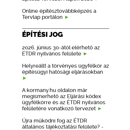
Online építésztovábbképzés a
Tervlap portálon
ÉPÍTÉSI JOG
2026. június 30-ától elérhető az
ÉTDR nyilvános felülete
Helyreállt a törvényes ügyfélkör az
építésügyi hatósági eljárásokban
A kormany.hu oldalon már
megismerhető az Eljárási kódex
ügyfélkörre és az ÉTDR nyilvános
felületére vonatkozó tervezet
Újra működni fog az ÉTDR
általános tájékoztatási felülete? -