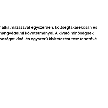
r alkalmazásával egyszerűen, költségtakarékosan és
shangvédelmi követelményei. A kiváló minőségnek
nságot kínál és egyszerű kivitelezést tesz lehetővé.