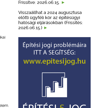
Frissítve: 2026.06.15.
Visszaállhat a 2024 augusztusa
előtti ügyféli kör az építésügyi
hatósági eljárásokban (Frissítés:
2026.06.15.)
kai
elem.