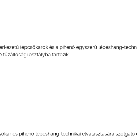
zerkezetű lépcsőkarok és a pihenő egyszerű lépéshang-techni
 tűzállósági osztályba tartozik.
sőkar és pihenő lépéshang-technikai elválasztására szolgáló 