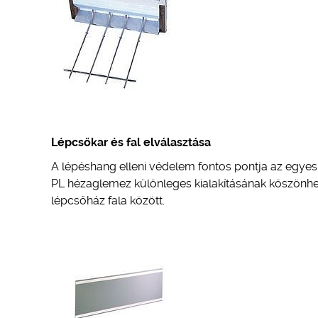
Lépcsőkar és fal elválasztása
A lépéshang elleni védelem fontos pontja az egyes
PL hézaglemez különleges kialakításának köszönhe
lépcsőház fala között.