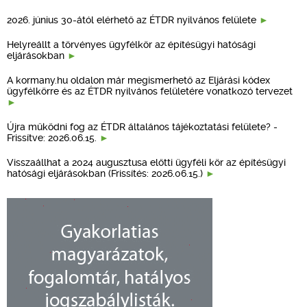
2026. június 30-ától elérhető az ÉTDR nyilvános felülete
Helyreállt a törvényes ügyfélkör az építésügyi hatósági
eljárásokban
A kormany.hu oldalon már megismerhető az Eljárási kódex
ügyfélkörre és az ÉTDR nyilvános felületére vonatkozó tervezet
Újra működni fog az ÉTDR általános tájékoztatási felülete? -
Frissítve: 2026.06.15.
Visszaállhat a 2024 augusztusa előtti ügyféli kör az építésügyi
hatósági eljárásokban (Frissítés: 2026.06.15.)