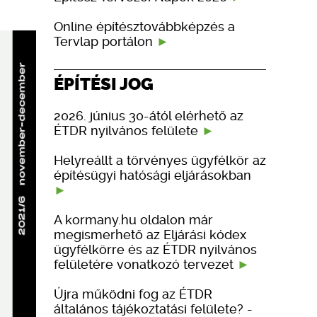
Online építésztovábbképzés a
Tervlap portálon
ÉPÍTÉSI JOG
2026. június 30-ától elérhető az
ÉTDR nyilvános felülete
Helyreállt a törvényes ügyfélkör az
építésügyi hatósági eljárásokban
A kormany.hu oldalon már
megismerhető az Eljárási kódex
ügyfélkörre és az ÉTDR nyilvános
felületére vonatkozó tervezet
Újra működni fog az ÉTDR
általános tájékoztatási felülete? -