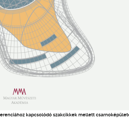
nferenciához kapcsolódó szakcikkek mellett csarnoképület