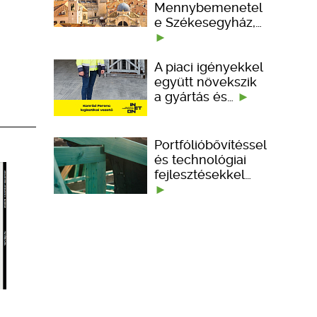
Mennybemenetel
e Székesegyház,…
A piaci igényekkel
együtt növekszik
a gyártás és…
Portfólióbővítéssel
és technológiai
fejlesztésekkel…