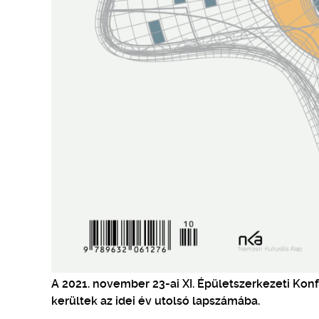
A 2021. november 23-ai XI. Épületszerkezeti Ko
kerültek az idei év utolsó lapszámába.