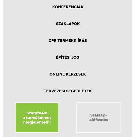
KONFERENCIÁK
SZAKLAPOK
CPR TERMÉKKIÍRÁS
ÉPÍTÉSI JOG
ONLINE KÉPZÉSEK
TERVEZÉSI SEGÉDLETEK
Szeretném
Szaklap-
a termékeimet
előfizetés
megjelentetni