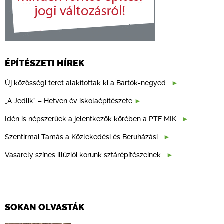
ÉPÍTÉSZETI HÍREK
Új közösségi teret alakítottak ki a Bartók-negyed…
„A Jedlik” – Hetven év iskolaépítészete
Idén is népszerűek a jelentkezők körében a PTE MIK…
Szentirmai Tamás a Közlekedési és Beruházási…
Vasarely színes illúziói korunk sztárépítészeinek…
SOKAN OLVASTÁK