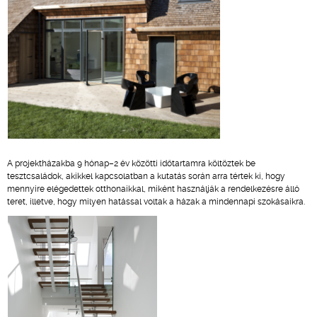
A projektházakba 9 hónap–2 év közötti időtartamra költöztek be
tesztcsaládok, akikkel kapcsolatban a kutatás során arra tértek ki, hogy
mennyire elégedettek otthonaikkal, miként használják a rendelkezésre álló
teret, illetve, hogy milyen hatással voltak a házak a mindennapi szokásaikra.