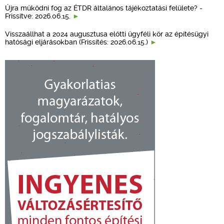
Újra működni fog az ÉTDR általános tájékoztatási felülete? -
Frissítve: 2026.06.15.
Visszaállhat a 2024 augusztusa előtti ügyféli kör az építésügyi
hatósági eljárásokban (Frissítés: 2026.06.15.)