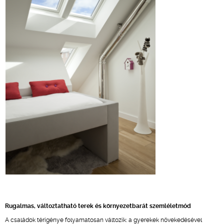
Rugalmas, változtatható terek és környezetbarát szemléletmód
A családok térigénye folyamatosan változik: a gyerekek növekedésével