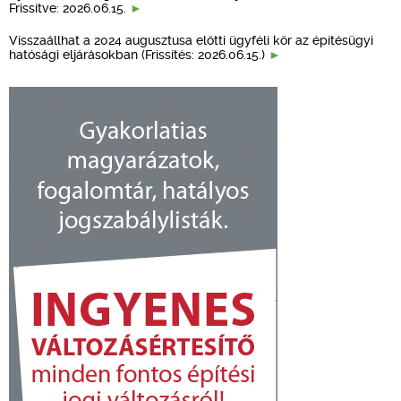
Frissítve: 2026.06.15.
Visszaállhat a 2024 augusztusa előtti ügyféli kör az építésügyi
hatósági eljárásokban (Frissítés: 2026.06.15.)