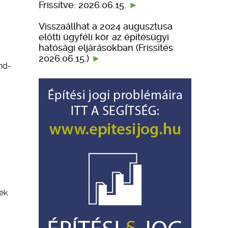
Frissítve: 2026.06.15.
Visszaállhat a 2024 augusztusa
előtti ügyféli kör az építésügyi
hatósági eljárásokban (Frissítés:
2026.06.15.)
nd-
tek