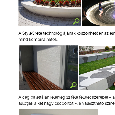
A StyleCrete technológiájának köszönhetően az elm
mind kombinálhatók.
A cég palettáján jelenleg 12 féle felület szerepel 
alkotják a két nagy csoportot –, a választható szín