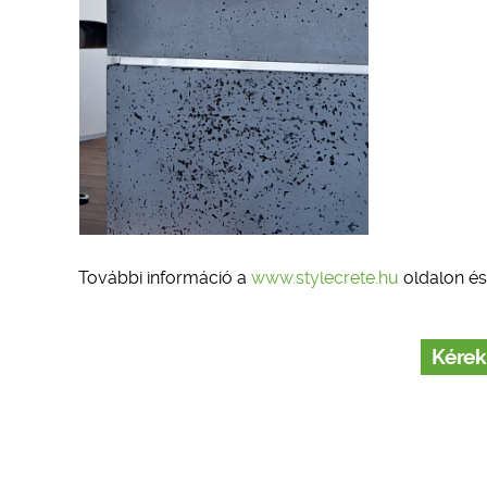
További információ a
www.stylecrete.hu
oldalon és
Kérek