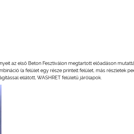
nyeit az első Beton Fesztiválon megtartott előadáson mutattá
bináció (a felület egy része printelt felület, más részletek pe
gítással ellátott, WASHRET felületű járólapok.