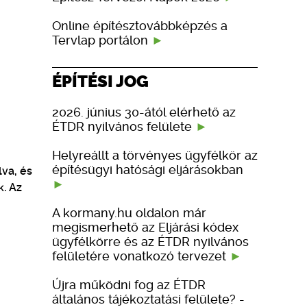
Online építésztovábbképzés a
Tervlap portálon
ÉPÍTÉSI JOG
2026. június 30-ától elérhető az
ÉTDR nyilvános felülete
Helyreállt a törvényes ügyfélkör az
építésügyi hatósági eljárásokban
va, és
. Az
A kormany.hu oldalon már
megismerhető az Eljárási kódex
ügyfélkörre és az ÉTDR nyilvános
felületére vonatkozó tervezet
Újra működni fog az ÉTDR
általános tájékoztatási felülete? -