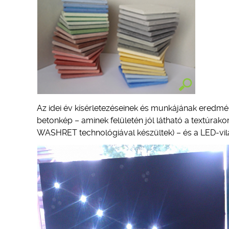
Az idei év kísérletezéseinek és munkájának eredmé
betonkép – aminek felületén jól látható a textúrakom
WASHRET technológiával készültek) – és a LED-vilá